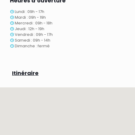
Heures d’ouverture
Lundi : 09h - 17h
Mardi : 09h - 19h
Mercredi : 09h - 18h
Jeudi : 12h - 19h
Vendredi : 09h - 17h
Samedi : 09h - 14h
Dimanche : fermé
Itinéraire