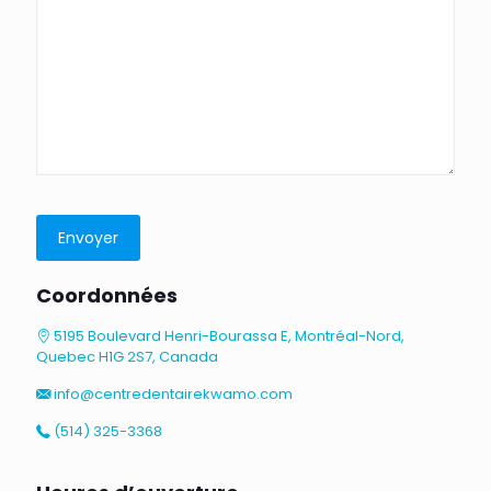
Coordonnées
5195 Boulevard Henri-Bourassa E, Montréal-Nord,
Quebec H1G 2S7, Canada
info@centredentairekwamo.com
(514) 325-3368