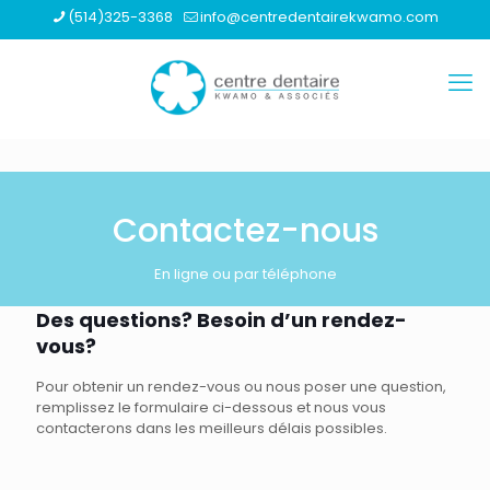
(514)325-3368
info@centredentairekwamo.com
Contactez-nous
En ligne ou par téléphone
Des questions? Besoin d’un rendez-
vous?
Pour obtenir un rendez-vous ou nous poser une question,
remplissez le formulaire ci-dessous et nous vous
contacterons dans les meilleurs délais possibles.