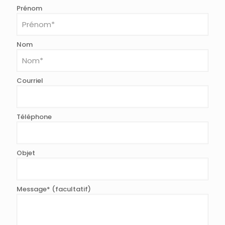
Prénom
Nom
Courriel
Téléphone
Objet
Message* (facultatif)