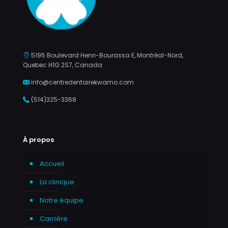
5195 Boulevard Henri-Bourassa E, Montréal-Nord,
Quebec H1G 2S7, Canada
info@centredentairekwamo.com
(514)325-3368
À propos
Accueil
La clinique
Notre équipe
Carrière