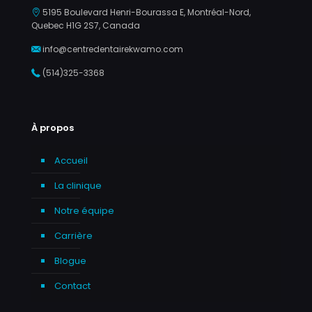
5195 Boulevard Henri-Bourassa E, Montréal-Nord,
Quebec H1G 2S7, Canada
info@centredentairekwamo.com
(514)325-3368
À propos
Accueil
La clinique
Notre équipe
Carrière
Blogue
Contact