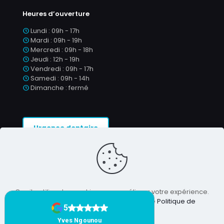
Heures d’ouverture
Lundi : 09h - 17h
Mardi : 09h - 19h
Mercredi : 09h - 18h
Jeudi : 12h - 19h
Vendredi : 09h - 17h
Samedi : 09h - 14h
Dimanche : fermé
Urgence dentaire
Ce site utilise des cookies pour améliorer votre expérience.
En utilisant ce site, vous acceptez notre
Politique de
protection des données
.