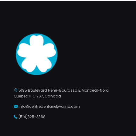
5195 Boulevard Henri-Bourassa E, Montréal-Nord,
Quebec H1G 2S7, Canada
info@centredentairekwamo.com
(514)325-3368