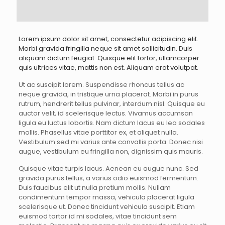
Lorem ipsum dolor sit amet, consectetur adipiscing elit.
Morbi gravida fringilla neque sit amet sollicitudin. Duis
aliquam dictum feugiat. Quisque elit tortor, ullamcorper
quis ultrices vitae, mattis non est. Aliquam erat volutpat.
Ut ac suscipit lorem. Suspendisse rhoncus tellus ac
neque gravida, in tristique urna placerat. Morbi in purus
rutrum, hendrerit tellus pulvinar, interdum nisl. Quisque eu
auctor velit, id scelerisque lectus. Vivamus accumsan
ligula eu luctus lobortis. Nam dictum lacus eu leo sodales
mollis. Phasellus vitae porttitor ex, et aliquet nulla.
Vestibulum sed mi varius ante convallis porta. Donec nisi
augue, vestibulum eu fringilla non, dignissim quis mauris.
Quisque vitae turpis lacus. Aenean eu augue nunc. Sed
gravida purus tellus, a varius odio euismod fermentum.
Duis faucibus elit ut nulla pretium mollis. Nullam
condimentum tempor massa, vehicula placerat ligula
scelerisque ut. Donec tincidunt vehicula suscipit. Etiam
euismod tortor id mi sodales, vitae tincidunt sem